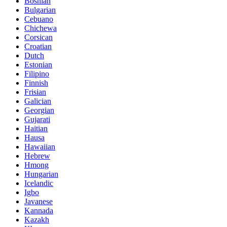
Bosnian
Bulgarian
Cebuano
Chichewa
Corsican
Croatian
Dutch
Estonian
Filipino
Finnish
Frisian
Galician
Georgian
Gujarati
Haitian
Hausa
Hawaiian
Hebrew
Hmong
Hungarian
Icelandic
Igbo
Javanese
Kannada
Kazakh