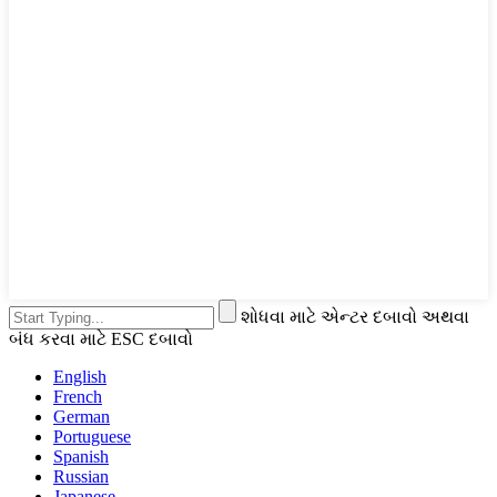
શોધવા માટે એન્ટર દબાવો અથવા
બંધ કરવા માટે ESC દબાવો
English
French
German
Portuguese
Spanish
Russian
Japanese